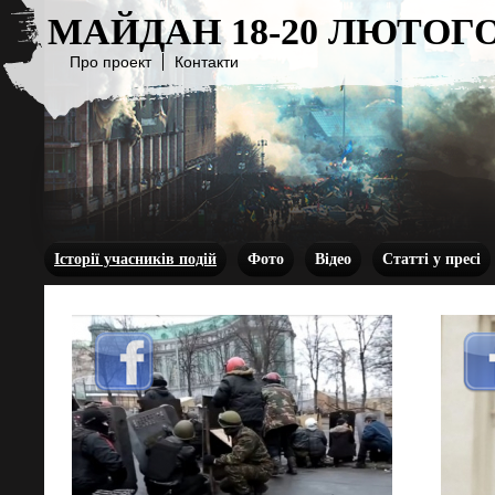
МАЙДАН 18-20 ЛЮТОГО
Про проект
Контакти
Історії учасників подій
Фото
Відео
Статті у пресі