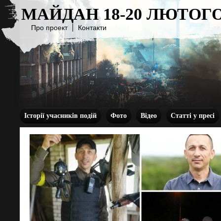
МАЙДАН 18-20 ЛЮТОГО
Про проект
Контакти
Історії учасників подій
Фото
Відео
Статті у пресі