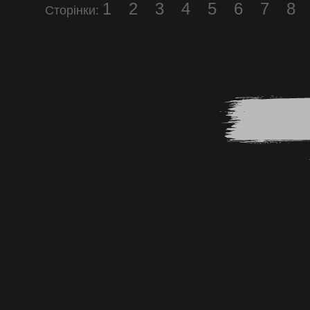
1
2
3
4
5
6
7
8
Сторінки: