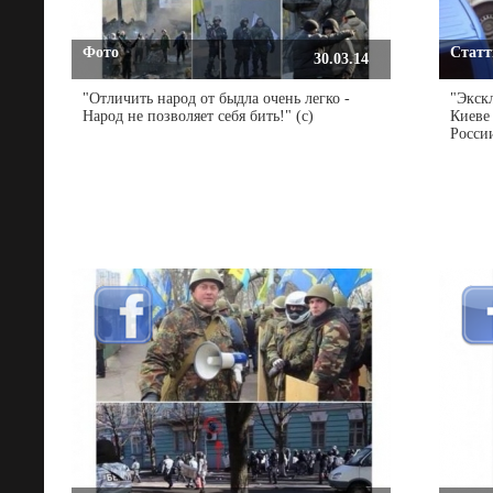
Фото
Статті
30.03.14
"Отличить народ от быдла очень легко -
"Экск
Народ не позволяет себя бить!" (с)
Киеве
России