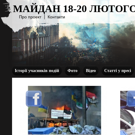
МАЙДАН 18-20 ЛЮТОГО
Про проект
Контакти
Історії учасників подій
Фото
Відео
Статті у пресі