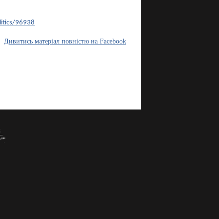
itics/96938
Дивитись матеріал повністю на Facebook