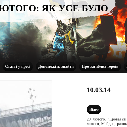
ЛЮТОГО: ЯК УСЕ БУЛО
Статті у пресі
Допоможіть знайти
Про загиблих героїв
10.03.14
Відео
20 лютого. “Кровавы
лютого, Майдан, ранок.