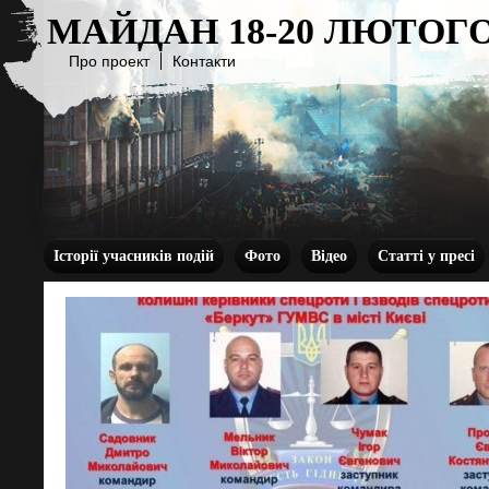
МАЙДАН 18-20 ЛЮТОГО
Про проект
Контакти
Історії учасників подій
Фото
Відео
Статті у пресі