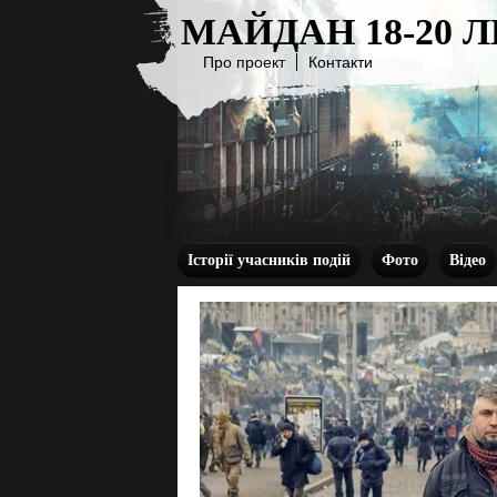
МАЙДАН 18-20 
Про проект
Контакти
Історії учасників подій
Фото
Відео