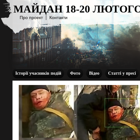
МАЙДАН 18-20 ЛЮТОГО
Про проект
Контакти
Історії учасників подій
Фото
Відео
Статті у пресі