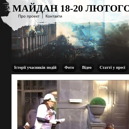
МАЙДАН 18-20 ЛЮТОГО
Про проект
Контакти
Історії учасників подій
Фото
Відео
Статті у пресі