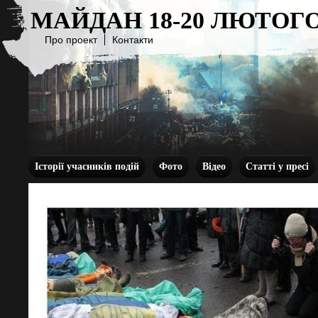
МАЙДАН 18-20 ЛЮТОГО
Про проект
Контакти
Історії учасників подій
Фото
Відео
Статті у пресі