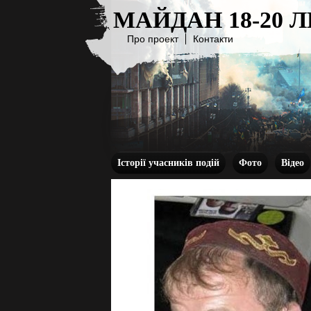
МАЙДАН 18-20 
Про проект
Контакти
Історії учасників подій
Фото
Відео