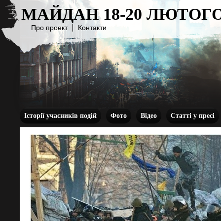
МАЙДАН 18-20 ЛЮТОГО
Про проект
Контакти
Історії учасників подій
Фото
Відео
Статті у пресі