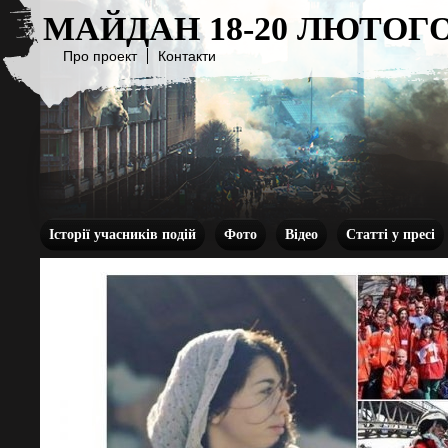
МАЙДАН 18-20 ЛЮТОГО
Про проект
Контакти
Історії учасників подій
Фото
Відео
Статті у пресі