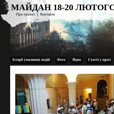
МАЙДАН 18-20 ЛЮТОГО
Про проект
Контакти
Історії учасників подій
Фото
Відео
Статті у пресі