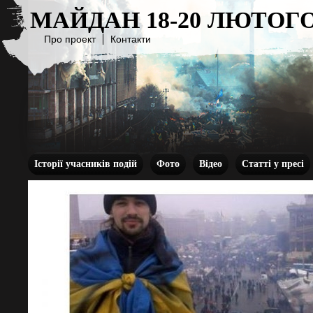
МАЙДАН 18-20 ЛЮТОГО
Про проект
Контакти
Історії учасників подій
Фото
Відео
Статті у пресі