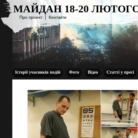
МАЙДАН 18-20 ЛЮТОГО
Про проект
Контакти
Історії учасників подій
Фото
Відео
Статті у пресі