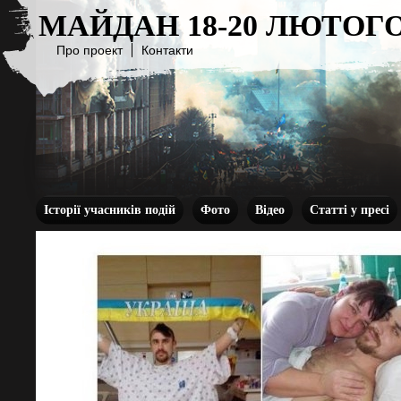
МАЙДАН 18-20 ЛЮТОГО
Про проект
Контакти
Історії учасників подій
Фото
Відео
Статті у пресі