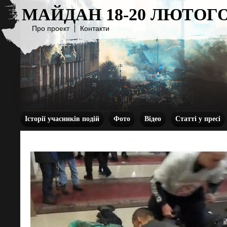
МАЙДАН 18-20 ЛЮТОГО
Про проект
Контакти
Історії учасників подій
Фото
Відео
Статті у пресі