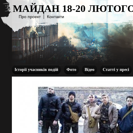
МАЙДАН 18-20 ЛЮТОГО
Про проект
Контакти
Історії учасників подій
Фото
Відео
Статті у пресі